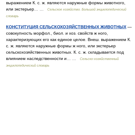
выражением К. с. ж. являются наружные формы животного,
или экстерьер… …
Сельское хозяйство. Большой энциклопедический
словарь
КОНСТИТУЦИЯ СЕЛЬСКОХОЗЯЙСТВЕННЫХ ЖИВОТНЫХ
—
совокупность морфол., биол. и хоз. свойств ж ного,
характеризующих его как единое целое. Внеш. выражением К.
с. ж. являются наружные формы ж ного, или экстерьер
сельскохозяйственных животных. К. с. ж. складывается под
влиянием наследственности и… …
Сельско-хозяйственный
энциклопедический словарь