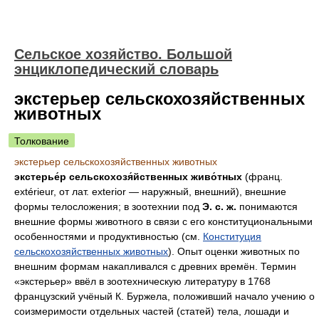
Сельское хозяйство. Большой
энциклопедический словарь
экстерьер сельскохозяйственных
животных
Толкование
экстерьер сельскохозяйственных животных
экстерье́р сельскохозя́йственных живо́тных
(франц.
extérieur, от лат. exterior — наружный, внешний), внешние
формы телосложения; в зоотехнии под
Э. с. ж.
понимаются
внешние формы животного в связи с его конституциональными
особенностями и продуктивностью (см.
Конституция
сельскохозяйственных животных
). Опыт оценки животных по
внешним формам накапливался с древних времён. Термин
«экстерьер» ввёл в зоотехническую литературу в 1768
французский учёный К. Буржела, положивший начало учению о
соизмеримости отдельных частей (статей) тела, лошади и