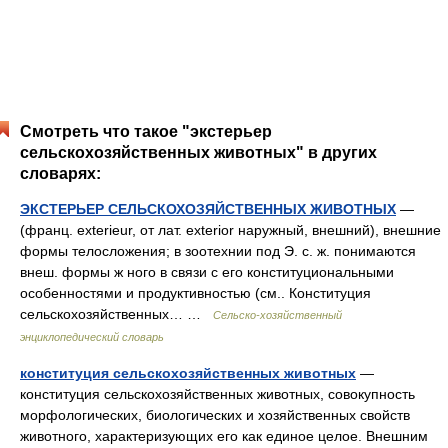
Смотреть что такое "экстерьер
сельскохозяйственных животных" в других
словарях:
ЭКСТЕРЬЕР СЕЛЬСКОХОЗЯЙСТВЕННЫХ ЖИВОТНЫХ
—
(франц. exterieur, от лат. exterior наружный, внешний), внешние
формы телосложения; в зоотехнии под Э. с. ж. понимаются
внеш. формы ж ного в связи с его конституциональными
особенностями и продуктивностью (см.. Конституция
сельскохозяйственных… …
Сельско-хозяйственный
энциклопедический словарь
конституция сельскохозяйственных животных
—
конституция сельскохозяйственных животных, совокупность
морфологических, биологических и хозяйственных свойств
животного, характеризующих его как единое целое. Внешним