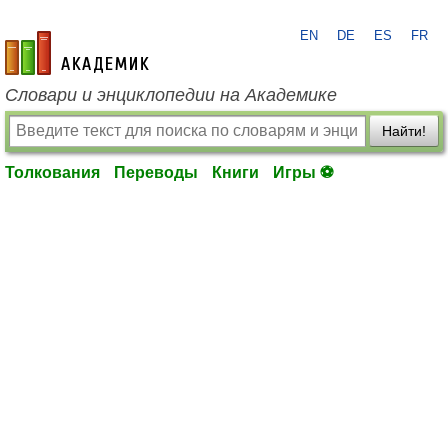
EN
DE
ES
FR
academic.ru
Словари и энциклопедии на Академике
Найти!
Толкования
Переводы
Книги
Игры ⚽