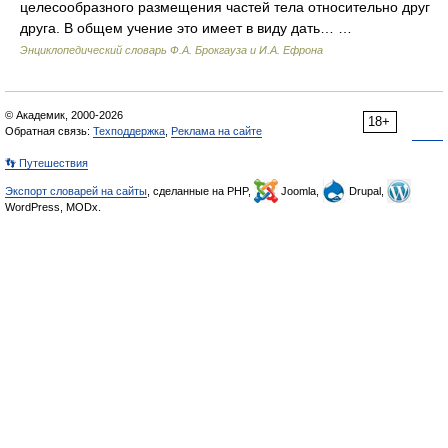
целесообразного размещения частей тела относительно друг
друга. В общем учение это имеет в виду дать… …
Энциклопедический словарь Ф.А. Брокгауза и И.А. Ефрона
© Академик, 2000-2026
18+
Обратная связь:
Техподдержка
,
Реклама на сайте
👣 Путешествия
Экспорт словарей на сайты
, сделанные на PHP,
Joomla,
Drupal,
WordPress, MODx.