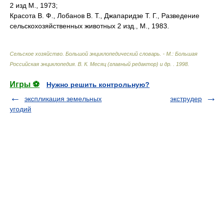
2 изд М., 1973;
Красота В. Ф., Лобанов В. Т., Джапаридзе Т. Г., Разведение
сельскохозяйственных животных 2 изд., М., 1983.
Сельское хозяйство. Большой энциклопедический словарь. - М.: Большая
Российская энциклопедия
.
В. К. Месяц (главный редактор) и др.
.
1998
.
Игры ⚽
Нужно решить контрольную?
экспликация земельных
экструдер
угодий